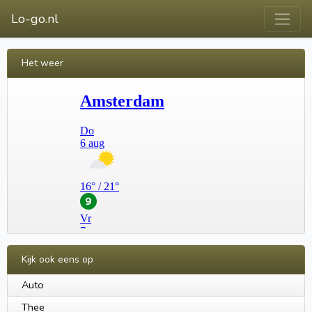
Lo-go.nl
Het weer
Kijk ook eens op
Auto
Thee